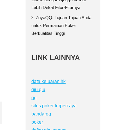
Lebih Dekat Fitur-Fiturnya
ZoyaQQ: Tujuan Tujuan Anda
untuk Permainan Poker
Berkualitas Tinggi
LINK LAINNYA
data keluaran hk
qiu qiu
qq
situs poker terpercaya
bandarqq
poker