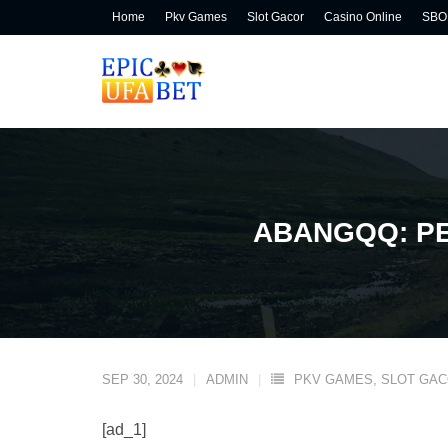
Skip
Home
Pkv Games
Slot Gacor
Casino Online
SBO
to
content
ABANGQQ: P
SEP 30, 2024
ADMIN
PKV GAMES
,
SLOT GA
[ad_1]