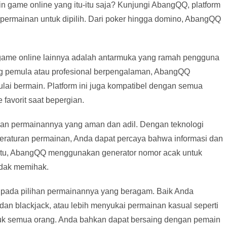
game online yang itu-itu saja? Kunjungi AbangQQ, platform
ermainan untuk dipilih. Dari poker hingga domino, AbangQQ
ame online lainnya adalah antarmuka yang ramah pengguna
g pemula atau profesional berpengalaman, AbangQQ
ai bermain. Platform ini juga kompatibel dengan semua
favorit saat bepergian.
gan permainannya yang aman dan adil. Dengan teknologi
peraturan permainan, Anda dapat percaya bahwa informasi dan
n itu, AbangQQ menggunakan generator nomor acak untuk
idak memihak.
 pada pilihan permainannya yang beragam. Baik Anda
dan blackjack, atau lebih menyukai permainan kasual seperti
tuk semua orang. Anda bahkan dapat bersaing dengan pemain