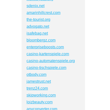
sdenix.net
amarinhillcrest.com
the-tourist.org
advogato.net
isafebag.net
bloombergz.com
enterpriseboosts.com
casino-kartenspiele.com
casino-automatenspiele.org
casino-tischspiele.com
otbody.com
jamestrust.net
trenz24.com
skipworking.com
loizbeauty.com
anyconverter.com