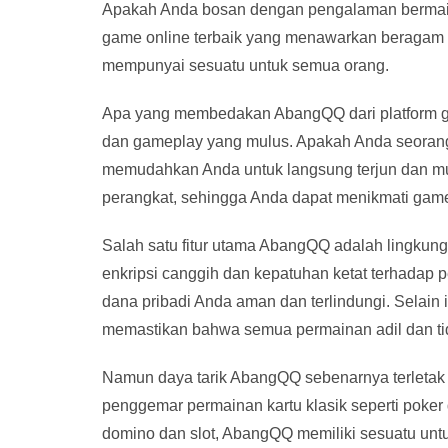
Apakah Anda bosan dengan pengalaman bermain 
game online terbaik yang menawarkan beragam p
mempunyai sesuatu untuk semua orang.
Apa yang membedakan AbangQQ dari platform g
dan gameplay yang mulus. Apakah Anda seoran
memudahkan Anda untuk langsung terjun dan mul
perangkat, sehingga Anda dapat menikmati game 
Salah satu fitur utama AbangQQ adalah lingkun
enkripsi canggih dan kepatuhan ketat terhadap 
dana pribadi Anda aman dan terlindungi. Selai
memastikan bahwa semua permainan adil dan t
Namun daya tarik AbangQQ sebenarnya terletak
penggemar permainan kartu klasik seperti poker 
domino dan slot, AbangQQ memiliki sesuatu un