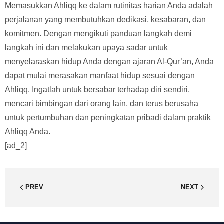
Memasukkan Ahliqq ke dalam rutinitas harian Anda adalah
perjalanan yang membutuhkan dedikasi, kesabaran, dan
komitmen. Dengan mengikuti panduan langkah demi
langkah ini dan melakukan upaya sadar untuk
menyelaraskan hidup Anda dengan ajaran Al-Qur’an, Anda
dapat mulai merasakan manfaat hidup sesuai dengan
Ahliqq. Ingatlah untuk bersabar terhadap diri sendiri,
mencari bimbingan dari orang lain, dan terus berusaha
untuk pertumbuhan dan peningkatan pribadi dalam praktik
Ahliqq Anda.
[ad_2]
PREV
NEXT