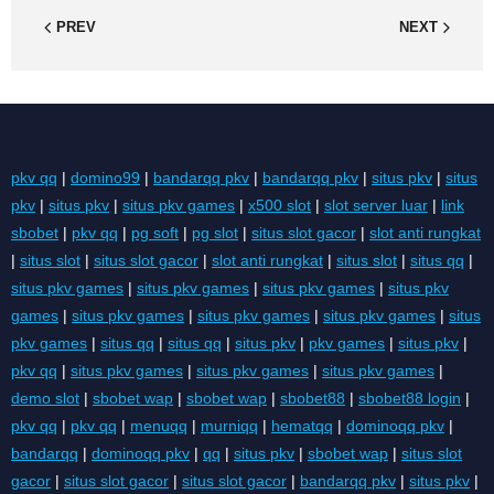
PREV
NEXT
pkv qq
|
domino99
|
bandarqq pkv
|
bandarqq pkv
|
situs pkv
|
situs
pkv
|
situs pkv
|
situs pkv games
|
x500 slot
|
slot server luar
|
link
sbobet
|
pkv qq
|
pg soft
|
pg slot
|
situs slot gacor
|
slot anti rungkat
|
situs slot
|
situs slot gacor
|
slot anti rungkat
|
situs slot
|
situs qq
|
situs pkv games
|
situs pkv games
|
situs pkv games
|
situs pkv
games
|
situs pkv games
|
situs pkv games
|
situs pkv games
|
situs
pkv games
|
situs qq
|
situs qq
|
situs pkv
|
pkv games
|
situs pkv
|
pkv qq
|
situs pkv games
|
situs pkv games
|
situs pkv games
|
demo slot
|
sbobet wap
|
sbobet wap
|
sbobet88
|
sbobet88 login
|
pkv qq
|
pkv qq
|
menuqq
|
murniqq
|
hematqq
|
dominoqq pkv
|
bandarqq
|
dominoqq pkv
|
qq
|
situs pkv
|
sbobet wap
|
situs slot
gacor
|
situs slot gacor
|
situs slot gacor
|
bandarqq pkv
|
situs pkv
|