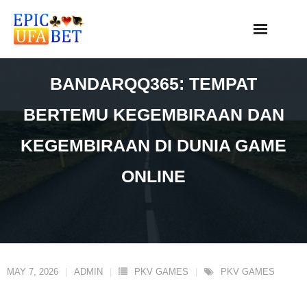
Skip
to
content
BANDARQQ365: TEMPAT
BERTEMU KEGEMBIRAAN DAN
KEGEMBIRAAN DI DUNIA GAME
ONLINE
MAY 7, 2026
ADMIN
PKV GAMES
PKV GAMES