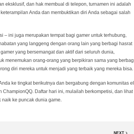
 eksklusif, dan hak membual di telepon, turnamen ini adalah
eterampilan Anda dan membuktikan diri Anda sebagai salah
 – ini juga merupakan tempat bagi gamer untuk terhubung,
habatan yang langgeng dengan orang lain yang berbagi hasrat
amer yang bersemangat dan aktif dari seluruh dunia,
k menemukan orang-orang yang berpikiran sama yang berbag
ong diri mereka untuk menjadi yang terbaik yang mereka bisa.
nda ke tingkat berikutnya dan bergabung dengan komunitas el
n ChampionQQ. Daftar hari ini, mulailah berkompetisi, dan lihat
k naik ke puncak dunia game.
NEXT