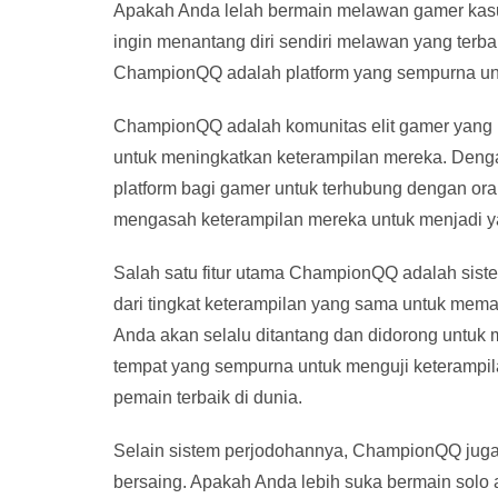
Apakah Anda lelah bermain melawan gamer kas
ingin menantang diri sendiri melawan yang terba
ChampionQQ adalah platform yang sempurna un
ChampionQQ adalah komunitas elit gamer yang 
untuk meningkatkan keterampilan mereka. Den
platform bagi gamer untuk terhubung dengan or
mengasah keterampilan mereka untuk menjadi yang
Salah satu fitur utama ChampionQQ adalah si
dari tingkat keterampilan yang sama untuk memast
Anda akan selalu ditantang dan didorong untu
tempat yang sempurna untuk menguji keteramp
pemain terbaik di dunia.
Selain sistem perjodohannya, ChampionQQ juga
bersaing. Apakah Anda lebih suka bermain solo a