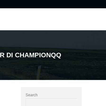
R DI CHAMPIONQQ
Search
SEARCH