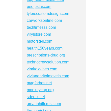
peolpstar.com
tylerscustomdesign.com
carworksonline.com
techtimesss.com
virylstore.com
motorstell.com
health150years.com
prescriptions-drug.org
technocrewsolution.com
viraltokvibes.com
vivianebritoimoveis.com
magforbes.net
monkeycap.org
sdenix.net
amarinhillcrest.com
the-tourist.org