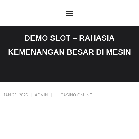
Skip
to
content
DEMO SLOT – RAHASIA
KEMENANGAN BESAR DI MESIN
JAN 23, 2025
ADMIN
CASINO ONLINE