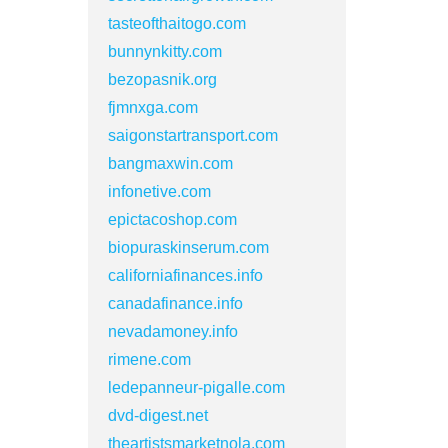
tasteofthaitogo.com
bunnynkitty.com
bezopasnik.org
fjmnxga.com
saigonstartransport.com
bangmaxwin.com
infonetive.com
epictacoshop.com
biopuraskinserum.com
californiafinances.info
canadafinance.info
nevadamoney.info
rimene.com
ledepanneur-pigalle.com
dvd-digest.net
theartistsmarketnola.com