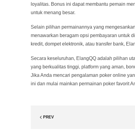
loyalitas. Bonus ini dapat membantu pemain m
untuk menang besar.
Selain pilihan permainannya yang mengesanka
menawarkan beragam opsi pembayaran untuk dip
kredit, dompet elektronik, atau transfer bank, 
Secara keseluruhan, ElangQQ adalah pilihan u
yang berkualitas tinggi, platform yang aman, b
Jika Anda mencari pengalaman poker online yan
ini dan mulai mainkan permainan poker favorit A
PREV