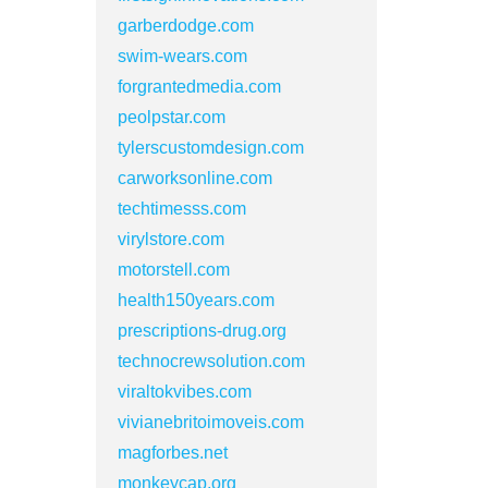
garberdodge.com
swim-wears.com
forgrantedmedia.com
peolpstar.com
tylerscustomdesign.com
carworksonline.com
techtimesss.com
virylstore.com
motorstell.com
health150years.com
prescriptions-drug.org
technocrewsolution.com
viraltokvibes.com
vivianebritoimoveis.com
magforbes.net
monkeycap.org