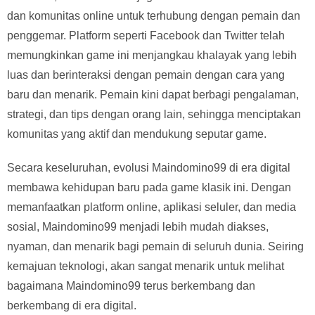
dan komunitas online untuk terhubung dengan pemain dan
penggemar. Platform seperti Facebook dan Twitter telah
memungkinkan game ini menjangkau khalayak yang lebih
luas dan berinteraksi dengan pemain dengan cara yang
baru dan menarik. Pemain kini dapat berbagi pengalaman,
strategi, dan tips dengan orang lain, sehingga menciptakan
komunitas yang aktif dan mendukung seputar game.
Secara keseluruhan, evolusi Maindomino99 di era digital
membawa kehidupan baru pada game klasik ini. Dengan
memanfaatkan platform online, aplikasi seluler, dan media
sosial, Maindomino99 menjadi lebih mudah diakses,
nyaman, dan menarik bagi pemain di seluruh dunia. Seiring
kemajuan teknologi, akan sangat menarik untuk melihat
bagaimana Maindomino99 terus berkembang dan
berkembang di era digital.