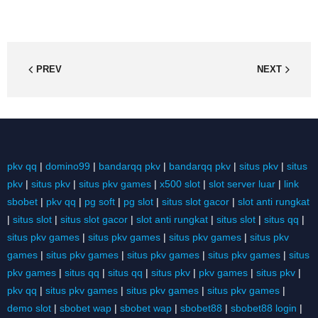
PREV
NEXT
pkv qq
|
domino99
|
bandarqq pkv
|
bandarqq pkv
|
situs pkv
|
situs
pkv
|
situs pkv
|
situs pkv games
|
x500 slot
|
slot server luar
|
link
sbobet
|
pkv qq
|
pg soft
|
pg slot
|
situs slot gacor
|
slot anti rungkat
|
situs slot
|
situs slot gacor
|
slot anti rungkat
|
situs slot
|
situs qq
|
situs pkv games
|
situs pkv games
|
situs pkv games
|
situs pkv
games
|
situs pkv games
|
situs pkv games
|
situs pkv games
|
situs
pkv games
|
situs qq
|
situs qq
|
situs pkv
|
pkv games
|
situs pkv
|
pkv qq
|
situs pkv games
|
situs pkv games
|
situs pkv games
|
demo slot
|
sbobet wap
|
sbobet wap
|
sbobet88
|
sbobet88 login
|