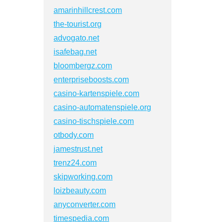
amarinhillcrest.com
the-tourist.org
advogato.net
isafebag.net
bloombergz.com
enterpriseboosts.com
casino-kartenspiele.com
casino-automatenspiele.org
casino-tischspiele.com
otbody.com
jamestrust.net
trenz24.com
skipworking.com
loizbeauty.com
anyconverter.com
timespedia.com