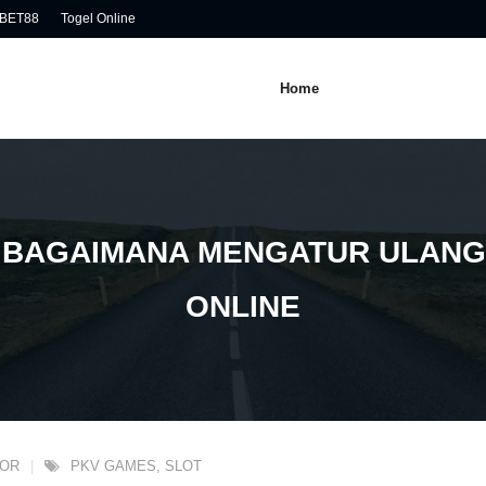
BET88
Togel Online
Home
: BAGAIMANA MENGATUR ULANG
ONLINE
COR
PKV GAMES
,
SLOT