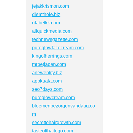
jejakkrismon.com
diemthole.biz
ufabetkk.com
allquickmedia.com
technewsgazette.com
pureglowfacecream.com
kingofherrings.com
mrbetjapan.com
anewentity.biz
appkuala.com
seo7days.com
pureglowcream.com
bloemenbezorgenvandaag.co
m
secrettohairgrowth.com
tasteofthaitogo.com