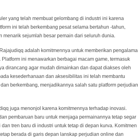
uler yang telah membuat gelombang di industri ini karena
tform ini telah berkembang pesat selama bertahun -tahun,
 menarik sejumlah besar pemain dari seluruh dunia.
si Rajajudiqq adalah komitmennya untuk memberikan pengalam
 Platform ini menawarkan berbagai macam game, termasuk
anya dirancang agar mudah dimainkan dan dapat diakses oleh
pada kesederhanaan dan aksesibilitas ini telah membantu
dan berkembang, menjadikannya salah satu platform perjudian
iqq juga menonjol karena komitmennya terhadap inovasi.
ur dan pembaruan baru untuk menjaga permainannya tetap segar
dan tren baru di industri untuk tetap di depan kurva. Komitmen
tetap berada di garis depan lanskap perjudian online dan