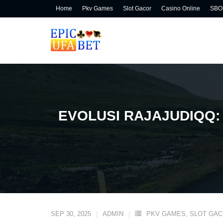
Skip
Home
Pkv Games
Slot Gacor
Casino Online
SBO
to
content
EVOLUSI RAJAJUDIQQ
SEP 30, 2025
ADMIN
PKV GAMES
,
SLOT GA