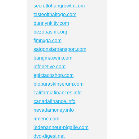
secrettohairgrowth.com
tasteofthaitogo.com
bunnynkitty.com
bezopasnik.org
fjmnxga.com
saigonstartransport.com
bangmaxwin.com
infonetive.com
epictacoshop.com
biopuraskinserum.com
californiafinances.info
canadafinance.info
nevadamoney.info
rimene.com
ledepanneur-pigalle.com
dvd-digest.net