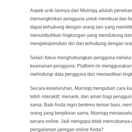
Aspek unik lainnya dari Murniqq adalah peneka
memungkinkan pengguna untuk membuat dan ber
dapat terhubung dengan orang lain yang memili
menumbuhkan lingkungan yang mendukung dan i
mengekspresikan diri dan terhubung dengan oran
Selain fokus menghubungkan pengguna melalui 
keamanan pengguna. Platform ini menggunakan e
melindungi data pengguna dan memastikan ling
Secara keseluruhan, Murniqq mengubah cara ka
lebih interaktif, menarik, dan aman bagi penggu
sama. Baik Anda ingin bertemu teman baru, memp
orang yang berpikiran sama, Murniqq menawarkan
secara online. Jadi mengapa tidak mencobanya d
pengalaman jaringan online Anda?