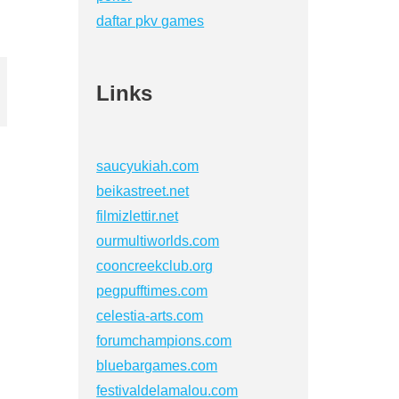
daftar pkv games
Links
saucyukiah.com
beikastreet.net
filmizlettir.net
ourmultiworlds.com
cooncreekclub.org
pegpufftimes.com
celestia-arts.com
forumchampions.com
bluebargames.com
festivaldelamalou.com