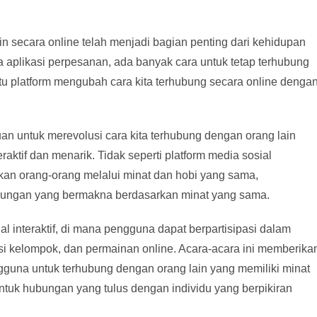
lain secara online telah menjadi bagian penting dari kehidupan
gga aplikasi perpesanan, ada banyak cara untuk tetap terhubung
u platform mengubah cara kita terhubung secara online denga
uan untuk merevolusi cara kita terhubung dengan orang lain
ktif dan menarik. Tidak seperti platform media sosial
kan orang-orang melalui minat dan hobi yang sama,
ngan yang bermakna berdasarkan minat yang sama.
ual interaktif, di mana pengguna dapat berpartisipasi dalam
skusi kelompok, dan permainan online. Acara-acara ini memberika
una untuk terhubung dengan orang lain yang memiliki minat
uk hubungan yang tulus dengan individu yang berpikiran