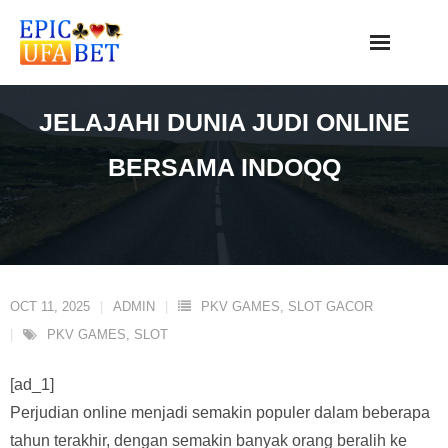
Skip
to
content
JELAJAHI DUNIA JUDI ONLINE
BERSAMA INDOQQ
OCT 11, 2025
ADMIN
PKV GAMES
,
SLOT GACOR
PKV GAMES
,
SLOT
[ad_1]
Perjudian online menjadi semakin populer dalam beberapa
tahun terakhir, dengan semakin banyak orang beralih ke