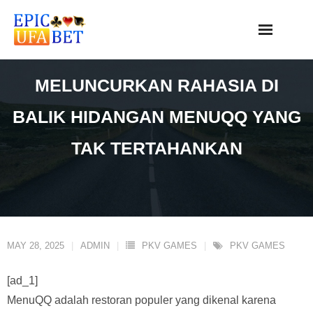
Skip
to
content
MELUNCURKAN RAHASIA DI
BALIK HIDANGAN MENUQQ YANG
TAK TERTAHANKAN
MAY 28, 2025
ADMIN
PKV GAMES
PKV GAMES
[ad_1]
MenuQQ adalah restoran populer yang dikenal karena