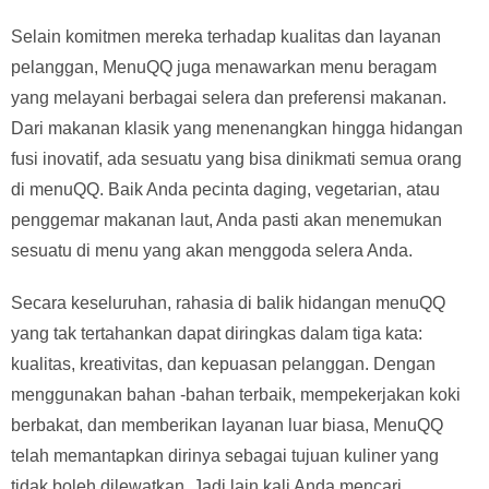
Selain komitmen mereka terhadap kualitas dan layanan
pelanggan, MenuQQ juga menawarkan menu beragam
yang melayani berbagai selera dan preferensi makanan.
Dari makanan klasik yang menenangkan hingga hidangan
fusi inovatif, ada sesuatu yang bisa dinikmati semua orang
di menuQQ. Baik Anda pecinta daging, vegetarian, atau
penggemar makanan laut, Anda pasti akan menemukan
sesuatu di menu yang akan menggoda selera Anda.
Secara keseluruhan, rahasia di balik hidangan menuQQ
yang tak tertahankan dapat diringkas dalam tiga kata:
kualitas, kreativitas, dan kepuasan pelanggan. Dengan
menggunakan bahan -bahan terbaik, mempekerjakan koki
berbakat, dan memberikan layanan luar biasa, MenuQQ
telah memantapkan dirinya sebagai tujuan kuliner yang
tidak boleh dilewatkan. Jadi lain kali Anda mencari