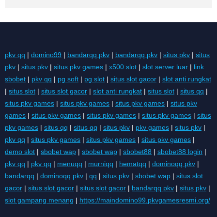
pkv qq
|
domino99
|
bandarqq pkv
|
bandarqq pkv
|
situs pkv
|
situs
pkv
|
situs pkv
|
situs pkv games
|
x500 slot
|
slot server luar
|
link
sbobet
|
pkv qq
|
pg soft
|
pg slot
|
situs slot gacor
|
slot anti rungkat
|
situs slot
|
situs slot gacor
|
slot anti rungkat
|
situs slot
|
situs qq
|
situs pkv games
|
situs pkv games
|
situs pkv games
|
situs pkv
games
|
situs pkv games
|
situs pkv games
|
situs pkv games
|
situs
pkv games
|
situs qq
|
situs qq
|
situs pkv
|
pkv games
|
situs pkv
|
pkv qq
|
situs pkv games
|
situs pkv games
|
situs pkv games
|
demo slot
|
sbobet wap
|
sbobet wap
|
sbobet88
|
sbobet88 login
|
pkv qq
|
pkv qq
|
menuqq
|
murniqq
|
hematqq
|
dominoqq pkv
|
bandarqq
|
dominoqq pkv
|
qq
|
situs pkv
|
sbobet wap
|
situs slot
gacor
|
situs slot gacor
|
situs slot gacor
|
bandarqq pkv
|
situs pkv
|
slot gampang menang
|
https://maindomino99.pkvgamesresmi.org/