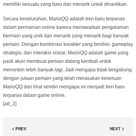
memiliki sesuatu yang baru dan menarik untuk dinantikan.
Secara keseluruhan, MarioQQ adalah tren baru terpanas
dalam permainan online karena menawarkan pengalaman
bermain yang unik dan menarik yang menarik bagi banyak
pemain. Dengan kombinasi karakter yang familier, gameplay
strategis, dan interaksi sosial, MarioQQ adalah game yang
pasti akan membuat pemain datang kembali untuk
menonton lebih banyak lagi. Jadi mengapa tidak bergabung
dengan jutaan pemain yang telah merasakan keseruan
MarioQQ dan lihat sendiri mengapa ini menjadi tren baru
terpanas dalam game online.
[ad_2]
PREV
NEXT