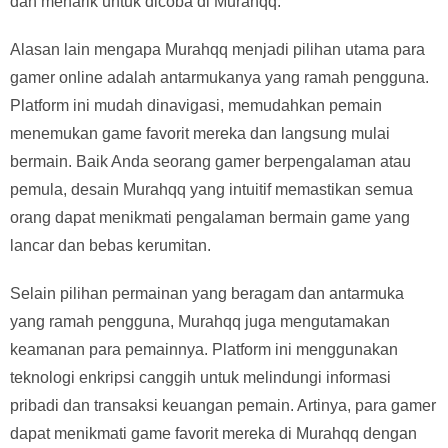
dan menarik untuk dicoba di Murahqq.
Alasan lain mengapa Murahqq menjadi pilihan utama para
gamer online adalah antarmukanya yang ramah pengguna.
Platform ini mudah dinavigasi, memudahkan pemain
menemukan game favorit mereka dan langsung mulai
bermain. Baik Anda seorang gamer berpengalaman atau
pemula, desain Murahqq yang intuitif memastikan semua
orang dapat menikmati pengalaman bermain game yang
lancar dan bebas kerumitan.
Selain pilihan permainan yang beragam dan antarmuka
yang ramah pengguna, Murahqq juga mengutamakan
keamanan para pemainnya. Platform ini menggunakan
teknologi enkripsi canggih untuk melindungi informasi
pribadi dan transaksi keuangan pemain. Artinya, para gamer
dapat menikmati game favorit mereka di Murahqq dengan