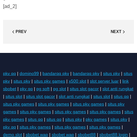
[ad_2]
PREV
NEXT
pkv qq
|
domino99
|
bandarqq pkv
|
bandarqq pkv
|
situs pkv
|
situs
pkv
|
situs pkv
|
situs pkv games
|
x500 slot
|
slot server luar
|
link
sbobet
|
pkv qq
|
pg soft
|
pg slot
|
situs slot gacor
|
slot anti rungkat
|
situs slot
|
situs slot gacor
|
slot anti rungkat
|
situs slot
|
situs qq
|
situs pkv games
|
situs pkv games
|
situs pkv games
|
situs pkv
games
|
situs pkv games
|
situs pkv games
|
situs pkv games
|
situs
pkv games
|
situs qq
|
situs qq
|
situs pkv
|
pkv games
|
situs pkv
|
pkv qq
|
situs pkv games
|
situs pkv games
|
situs pkv games
|
demo slot
|
sbobet wap
|
sbobet wap
|
sbobet88
|
sbobet88 login
|