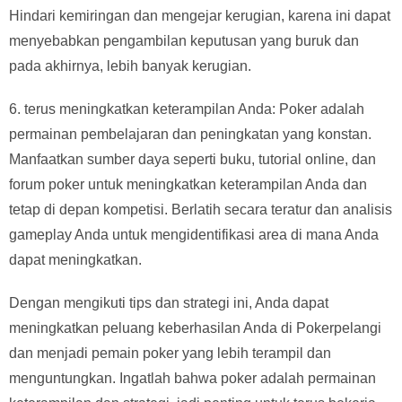
Hindari kemiringan dan mengejar kerugian, karena ini dapat
menyebabkan pengambilan keputusan yang buruk dan
pada akhirnya, lebih banyak kerugian.
6. terus meningkatkan keterampilan Anda: Poker adalah
permainan pembelajaran dan peningkatan yang konstan.
Manfaatkan sumber daya seperti buku, tutorial online, dan
forum poker untuk meningkatkan keterampilan Anda dan
tetap di depan kompetisi. Berlatih secara teratur dan analisis
gameplay Anda untuk mengidentifikasi area di mana Anda
dapat meningkatkan.
Dengan mengikuti tips dan strategi ini, Anda dapat
meningkatkan peluang keberhasilan Anda di Pokerpelangi
dan menjadi pemain poker yang lebih terampil dan
menguntungkan. Ingatlah bahwa poker adalah permainan