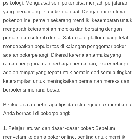
psikologi. Menguasai seni poker bisa menjadi perjalanan
yang menantang tetapi bermanfaat. Dengan munculnya
poker online, pemain sekarang memiliki kesempatan untuk
mengasah keterampilan mereka dan bersaing dengan
pemain dari seluruh dunia. Salah satu platform yang telah
mendapatkan popularitas di kalangan penggemar poker
adalah pokerpelangi. Dikenal karena antarmuka yang
ramah pengguna dan berbagai permainan, Pokerpelangi
adalah tempat yang tepat untuk pemain dari semua tingkat
keterampilan untuk meningkatkan permainan mereka dan
berpotensi menang besar.
Berikut adalah beberapa tips dan strategi untuk membantu
Anda berhasil di pokerpelangi:
1. Pelajari aturan dan dasar -dasar poker: Sebelum
menyelam ke dunia poker online, penting untuk memiliki