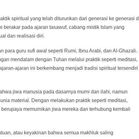
aktik spiritual yang telah diturunkan dari generasi ke generasi d
ni berakar pada ajaran tasawuf, cabang mistik Islam yang
 dan realisasi diri.
an para guru sufi awal seperti Rumi, Ibnu Arabi, dan Al-Ghazali.
gan mendalam dengan Tuhan melalui praktik seperti meditasi,
 ajaran-ajaran ini berkembang menjadi tradisi spiritual tersendiri
 bahwa jiwa manusia pada dasarnya murni dan ilahi, namun
dunia material. Dengan melakukan praktik seperti meditasi,
hliqq berupaya memurnikan jiwa mereka dan terhubung kembali
esatuan, atau keyakinan bahwa semua makhluk saling