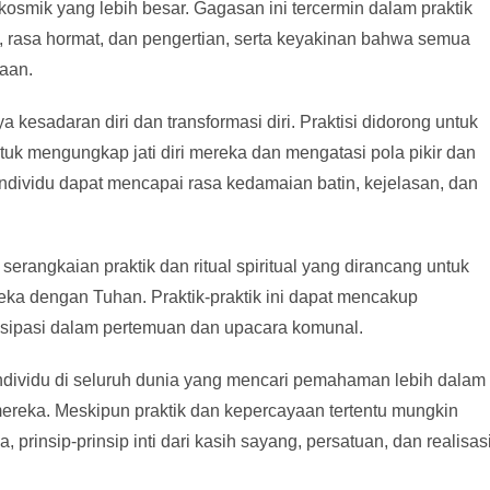
osmik yang lebih besar. Gagasan ini tercermin dalam praktik
 rasa hormat, dan pengertian, serta keyakinan bahwa semua
aan.
 kesadaran diri dan transformasi diri. Praktisi didorong untuk
tuk mengungkap jati diri mereka dan mengatasi pola pikir dan
ni, individu dapat mencapai rasa kedamaian batin, kejelasan, dan
serangkaian praktik dan ritual spiritual yang dirancang untuk
a dengan Tuhan. Praktik-praktik ini dapat mencakup
tisipasi dalam pertemuan dan upacara komunal.
u-individu di seluruh dunia yang mencari pemahaman lebih dalam
r mereka. Meskipun praktik dan kepercayaan tertentu mungkin
 prinsip-prinsip inti dari kasih sayang, persatuan, dan realisas