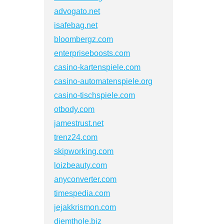
advogato.net
isafebag.net
bloombergz.com
enterpriseboosts.com
casino-kartenspiele.com
casino-automatenspiele.org
casino-tischspiele.com
otbody.com
jamestrust.net
trenz24.com
skipworking.com
loizbeauty.com
anyconverter.com
timespedia.com
jejakkrismon.com
diemthole.biz