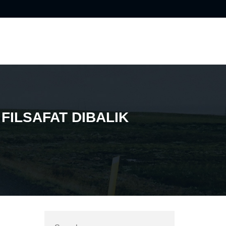
FILSAFAT DIBALIK