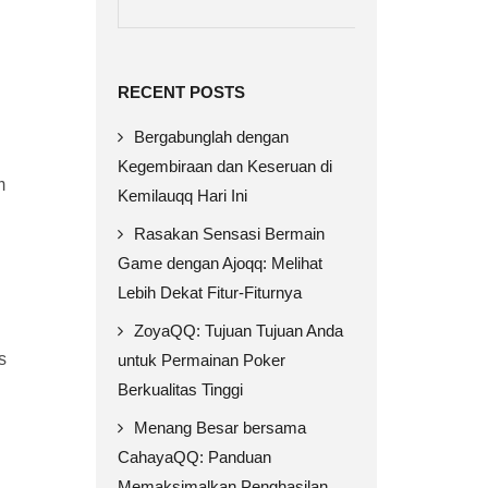
RECENT POSTS
Bergabunglah dengan
Kegembiraan dan Keseruan di
m
Kemilauqq Hari Ini
Rasakan Sensasi Bermain
Game dengan Ajoqq: Melihat
Lebih Dekat Fitur-Fiturnya
ZoyaQQ: Tujuan Tujuan Anda
s
untuk Permainan Poker
Berkualitas Tinggi
Menang Besar bersama
CahayaQQ: Panduan
Memaksimalkan Penghasilan