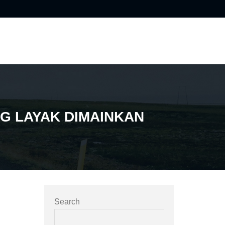
G LAYAK DIMAINKAN
Search
SEARCH