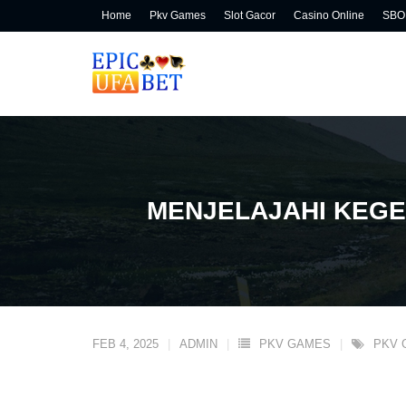
Skip
Home
Pkv Games
Slot Gacor
Casino Online
SBO
to
content
MENJELAJAHI KEGE
FEB 4, 2025
ADMIN
PKV GAMES
PKV 