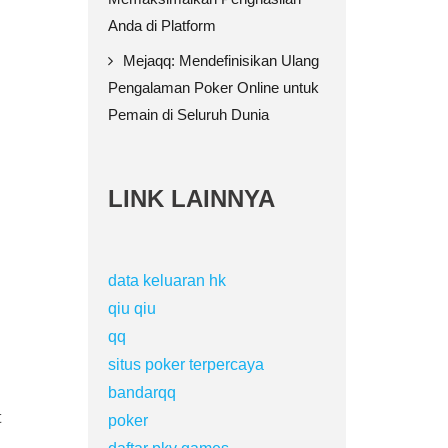
Anda di Platform
Mejaqq: Mendefinisikan Ulang
Pengalaman Poker Online untuk
Pemain di Seluruh Dunia
LINK LAINNYA
data keluaran hk
qiu qiu
qq
situs poker terpercaya
bandarqq
t
poker