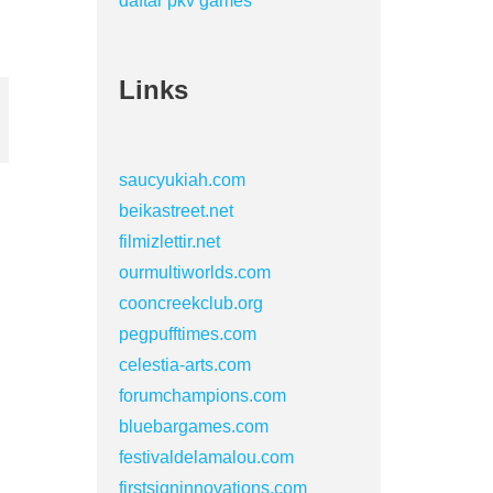
daftar pkv games
Links
saucyukiah.com
beikastreet.net
filmizlettir.net
ourmultiworlds.com
cooncreekclub.org
pegpufftimes.com
celestia-arts.com
forumchampions.com
bluebargames.com
festivaldelamalou.com
firstsigninnovations.com