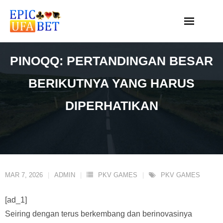
Skip
to
content
PINOQQ: PERTANDINGAN BESAR
BERIKUTNYA YANG HARUS
DIPERHATIKAN
MAR 7, 2026
ADMIN
PKV GAMES
PKV GAMES
[ad_1]
Seiring dengan terus berkembang dan berinovasinya