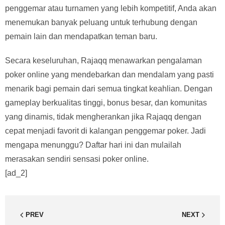
penggemar atau turnamen yang lebih kompetitif, Anda akan
menemukan banyak peluang untuk terhubung dengan
pemain lain dan mendapatkan teman baru.
Secara keseluruhan, Rajaqq menawarkan pengalaman
poker online yang mendebarkan dan mendalam yang pasti
menarik bagi pemain dari semua tingkat keahlian. Dengan
gameplay berkualitas tinggi, bonus besar, dan komunitas
yang dinamis, tidak mengherankan jika Rajaqq dengan
cepat menjadi favorit di kalangan penggemar poker. Jadi
mengapa menunggu? Daftar hari ini dan mulailah
merasakan sendiri sensasi poker online.
[ad_2]
PREV
NEXT