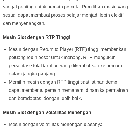
sangat penting untuk pemain pemula. Pemilihan mesin yang
sesuai dapat membuat proses belajar menjadi lebih efektif
dan menyenangkan.
Mesin Slot dengan RTP Tinggi
Mesin dengan Return to Player (RTP) tinggi memberikan
peluang lebih besar untuk menang. RTP mengukur
persentase total taruhan yang dikembalikan ke pemain
dalam jangka panjang.
Memilih mesin dengan RTP tinggi saat latihan demo
dapat membantu pemain memahami dinamika permainan
dan beradaptasi dengan lebih baik.
Mesin Slot dengan Volatilitas Menengah
Mesin dengan volatilitas menengah biasanya