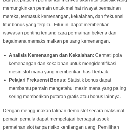
memungkinkan pemain untuk melihat riwayat permainan
mereka, termasuk kemenangan, kekalahan, dan frekuensi
fitur bonus yang terpicu. Fitur ini dapat memberikan
wawasan penting tentang cara permainan bekerja dan
bagaimana memaksimalkan peluang kemenangan.
Analisis Kemenangan dan Kekalahan
: Cermati pola
kemenangan dan kekalahan untuk mengidentifikasi
mesin slot mana yang memberikan hasil terbaik.
Pelajari Frekuensi Bonus
: Statistik bonus dapat
membantu pemain mengetahui mesin mana yang paling
sering memberikan putaran gratis atau bonus lainnya.
Dengan menggunakan latihan demo slot secara maksimal,
pemain pemula dapat mempelajari berbagai aspek
permainan slot tanpa risiko kehilangan uang. Pemilihan