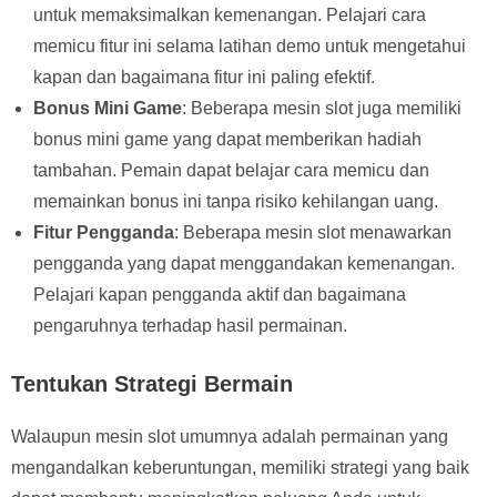
untuk memaksimalkan kemenangan. Pelajari cara
memicu fitur ini selama latihan demo untuk mengetahui
kapan dan bagaimana fitur ini paling efektif.
Bonus Mini Game
: Beberapa mesin slot juga memiliki
bonus mini game yang dapat memberikan hadiah
tambahan. Pemain dapat belajar cara memicu dan
memainkan bonus ini tanpa risiko kehilangan uang.
Fitur Pengganda
: Beberapa mesin slot menawarkan
pengganda yang dapat menggandakan kemenangan.
Pelajari kapan pengganda aktif dan bagaimana
pengaruhnya terhadap hasil permainan.
Tentukan Strategi Bermain
Walaupun mesin slot umumnya adalah permainan yang
mengandalkan keberuntungan, memiliki strategi yang baik