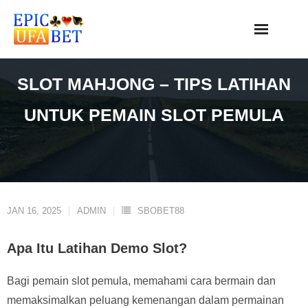
Skip
to
content
SLOT MAHJONG – TIPS LATIHAN
UNTUK PEMAIN SLOT PEMULA
JAN 16, 2025
ADMIN
SBOBET88
Apa Itu Latihan Demo Slot?
Bagi pemain slot pemula, memahami cara bermain dan
memaksimalkan peluang kemenangan dalam permainan