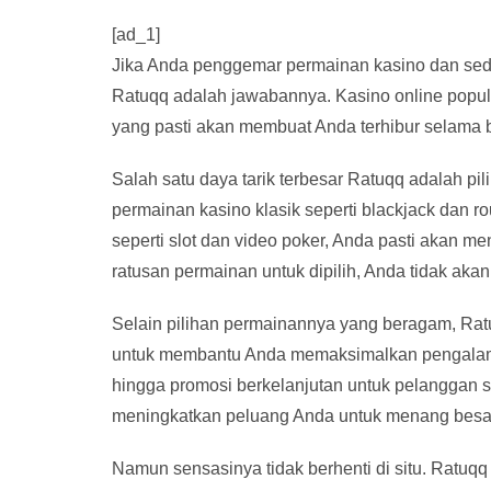
[ad_1]
Jika Anda penggemar permainan kasino dan seda
Ratuqq adalah jawabannya. Kasino online pop
yang pasti akan membuat Anda terhibur selama 
Salah satu daya tarik terbesar Ratuqq adalah 
permainan kasino klasik seperti blackjack dan r
seperti slot dan video poker, Anda pasti akan
ratusan permainan untuk dipilih, Anda tidak aka
Selain pilihan permainannya yang beragam, Ra
untuk membantu Anda memaksimalkan pengalam
hingga promosi berkelanjutan untuk pelanggan 
meningkatkan peluang Anda untuk menang besar
Namun sensasinya tidak berhenti di situ. Ratu