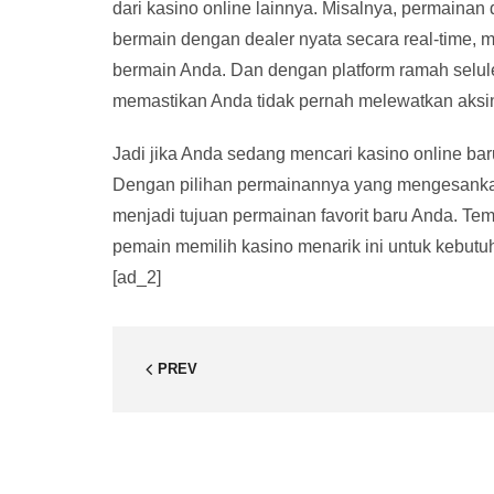
dari kasino online lainnya. Misalnya, permain
bermain dengan dealer nyata secara real-time
bermain Anda. Dan dengan platform ramah selul
memastikan Anda tidak pernah melewatkan aksi
Jadi jika Anda sedang mencari kasino online ba
Dengan pilihan permainannya yang mengesankan, b
menjadi tujuan permainan favorit baru Anda. Te
pemain memilih kasino menarik ini untuk kebut
[ad_2]
PREV