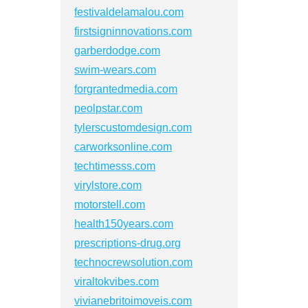
festivaldelamalou.com
firstsigninnovations.com
garberdodge.com
swim-wears.com
forgrantedmedia.com
peolpstar.com
tylerscustomdesign.com
carworksonline.com
techtimesss.com
virylstore.com
motorstell.com
health150years.com
prescriptions-drug.org
technocrewsolution.com
viraltokvibes.com
vivianebritoimoveis.com